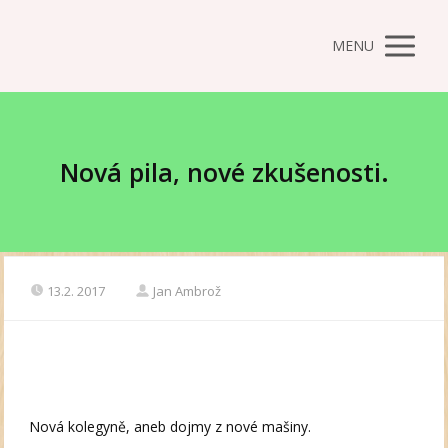
MENU
Nová pila, nové zkušenosti.
13.2. 2017
Jan Ambrož
Nová kolegyně, aneb dojmy z nové mašiny.