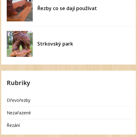
Řezby co se dají používat
Strkovský park
Rubriky
Dřevořezby
Nezařazené
Řezání