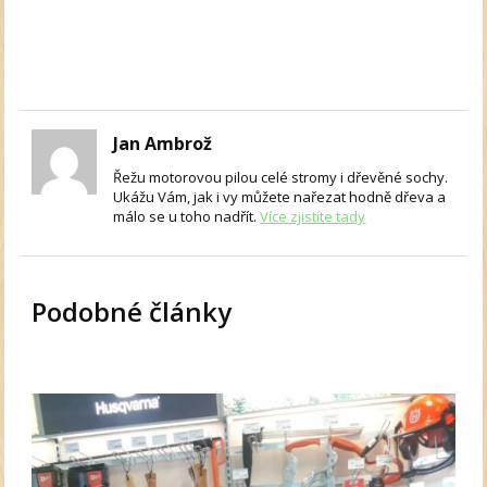
Jan Ambrož
Řežu motorovou pilou celé stromy i dřevěné sochy.
Ukážu Vám, jak i vy můžete nařezat hodně dřeva a
málo se u toho nadřít.
Více zjistíte tady
Podobné články