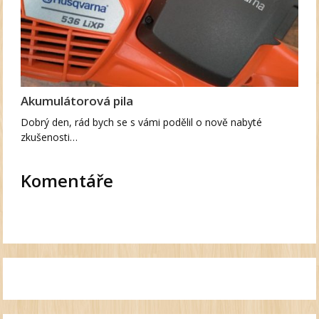
Akumulátorová pila
Dobrý den, rád bych se s vámi podělil o nově nabyté
zkušenosti…
Komentáře