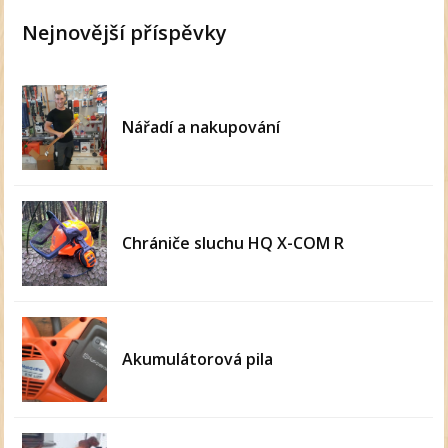
Nejnovější příspěvky
Nářadí a nakupování
Chrániče sluchu HQ X-COM R
Akumulátorová pila