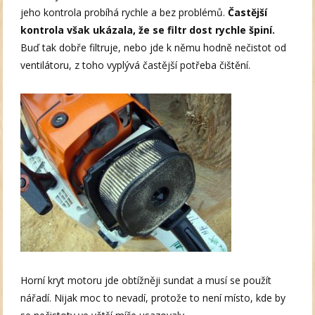
jeho kontrola probíhá rychle a bez problémů.
Častější
kontrola však ukázala, že se filtr dost rychle špiní.
Buď tak dobře filtruje, nebo jde k němu hodně nečistot od
ventilátoru, z toho vyplývá častější potřeba čištění.
Horní kryt motoru jde obtížněji sundat a musí se použít
nářadí. Nijak moc to nevadí, protože to není místo, kde by