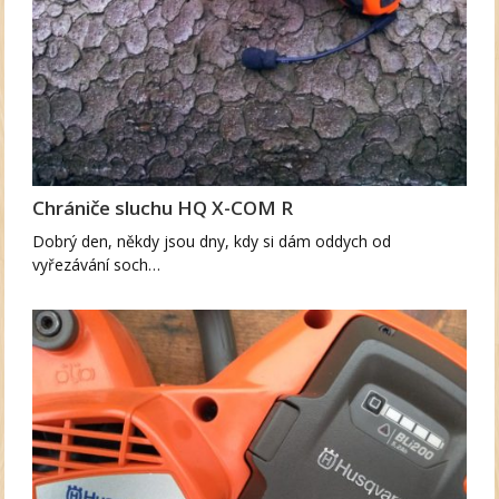
Chrániče sluchu HQ X-COM R
Dobrý den, někdy jsou dny, kdy si dám oddych od
vyřezávání soch…