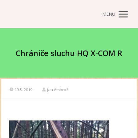
MENU
Chrániče sluchu HQ X-COM R
19.5. 2019
Jan Ambrož