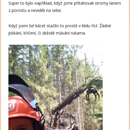
Super to bylo například, když jsme přitahovali stromy lanem
z porostu a neviděli na sebe.
Když jsem šel kácet stačilo to prostě v klidu říct. Žádné
pískání, křičení, či zběsilé mávání rukama.