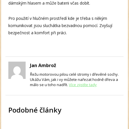
dámským hlasem a může baterii včas dobít.
Pro použití v hlučném prostředí kde je třeba s někým
komunikovat jsou sluchátka bezvadnou pomocí. Zvyšují
bezpečnost a komfort při práci.
Jan Ambrož
Řežu motorovou pilou celé stromy i dřevěné sochy.
Ukážu Vám, jak i vy můžete nařezat hodně dřeva a
málo se u toho nadřít.
Více zjistíte tady
Podobné články