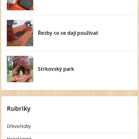
Řezby co se dají používat
Strkovský park
Rubriky
Dřevořezby
Nezařazené