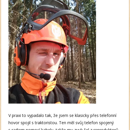
V praxi to vypadalo tak, že jsem se klasicky přes telefonní
hovor spojil s traktoristou. Ten měl svůj telefon spojený
s radiem pomocí kabelu, takže mu zvuk šel z reproduktorů.