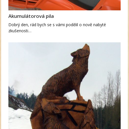
Akumulátorová pila
Dobrý den, rád bych se s vámi podělil o nově nabyté
zkušenosti…