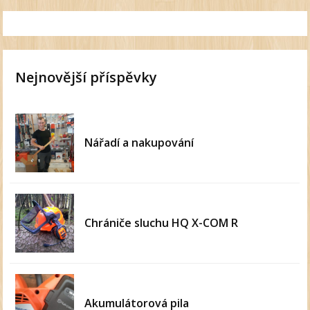
Nejnovější příspěvky
Nářadí a nakupování
Chrániče sluchu HQ X-COM R
Akumulátorová pila